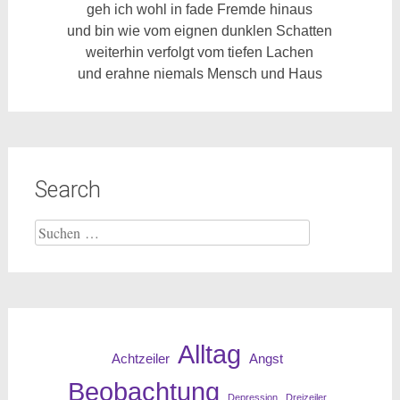
geh ich wohl in fade Fremde hinaus
und bin wie vom eignen dunklen Schatten
weiterhin verfolgt vom tiefen Lachen
und erahne niemals Mensch und Haus
Search
Suche
nach:
Alltag
Angst
Achtzeiler
Beobachtung
Depression
Dreizeiler