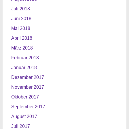
Juli 2018
Juni 2018
Mai 2018
April 2018
März 2018
Februar 2018
Januar 2018
Dezember 2017
November 2017
Oktober 2017
September 2017
August 2017
Juli 2017