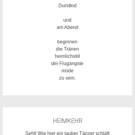
Dursttod
und
am Abend
beginnen
die Tränen
heimlichstill
der Flugängste
müde
zu sein.
HEIMKEHR
Seht! Wie hier ein tauber Tänzer schläft