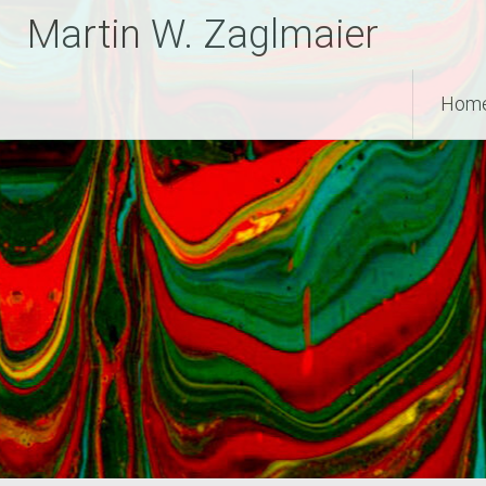
Zum
Martin W. Zaglmaier
Inhalt
springen
Hom