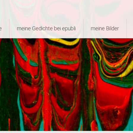
e
meine Gedichte bei epubli
meine Bilder