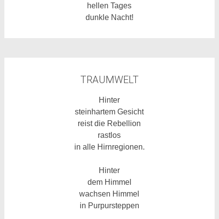
hellen Tages
dunkle Nacht!
TRAUMWELT
Hinter
steinhartem Gesicht
reist
die Rebellion
rastlos
in alle Hirnregionen.
Hinter
dem Himmel
wachsen Himmel
in Purpursteppen