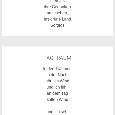
niemals
ihre Gedanken
anzusehen,
ins grüne Land
Sorglos
TAGTRAUM
In den Träumen
in der Nacht
hör‘ ich Wind
und ich fühl‘
an dem Tag
kalten Wind
und ich seh‘