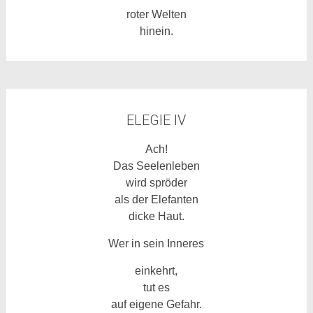
roter Welten
hinein.
ELEGIE IV
Ach!
Das Seelenleben
wird spröder
als der Elefanten
dicke Haut.
Wer in sein Inneres
einkehrt,
tut es
auf eigene Gefahr.