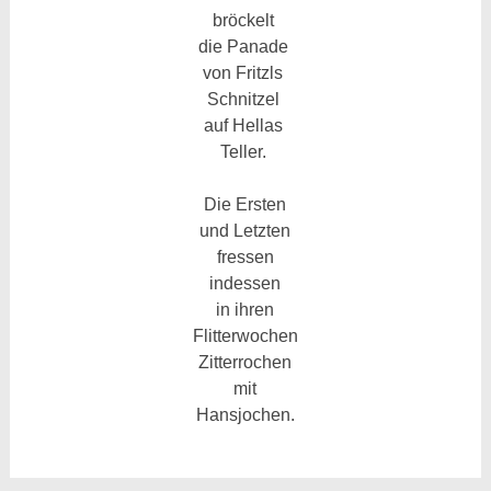
bröckelt
die Panade
von Fritzls
Schnitzel
auf Hellas
Teller.
Die Ersten
und Letzten
fressen
indessen
in ihren
Flitterwochen
Zitterrochen
mit
Hansjochen.