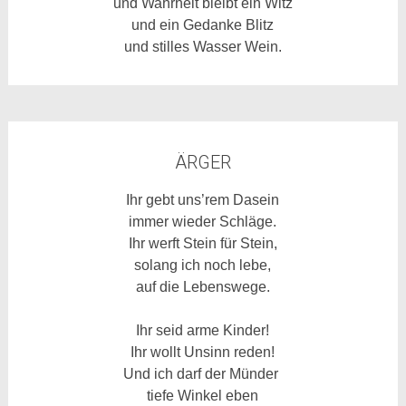
und Wahrheit bleibt ein Witz
und ein Gedanke Blitz
und stilles Wasser Wein.
ÄRGER
Ihr gebt uns’rem Dasein
immer wieder Schläge.
Ihr werft Stein für Stein,
solang ich noch lebe,
auf die Lebenswege.
Ihr seid arme Kinder!
Ihr wollt Unsinn reden!
Und ich darf der Münder
tiefe Winkel eben