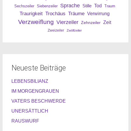
Sprache
Tod
Stille
Sechszeiler
Siebenzeiler
Traum
Traurigkeit
Trochäus
Träume
Verwirrung
Verzweiflung
Vierzeiler
Zeit
Zehnzeiler
Zweizeiler
Zwölfzeiler
Neueste Beiträge
LEBENSBILIANZ
IM MORGENGRAUEN
VATERS BESCHWERDE
UNERSÄTTLICH
RAUSWURF