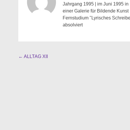
Jahrgang 1995 | im Juni 1995 in 
einer Galerie für Bildende Kunst
Fernstudium "Lyrisches Schreibe
absolviert
Beitragsnavigation
←
ALLTAG XII