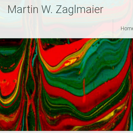
Zum
Martin W. Zaglmaier
Inhalt
springen
Hom