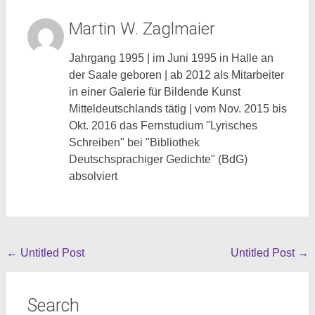
Martin W. Zaglmaier
Jahrgang 1995 | im Juni 1995 in Halle an
der Saale geboren | ab 2012 als Mitarbeiter
in einer Galerie für Bildende Kunst
Mitteldeutschlands tätig | vom Nov. 2015 bis
Okt. 2016 das Fernstudium "Lyrisches
Schreiben" bei "Bibliothek
Deutschsprachiger Gedichte" (BdG)
absolviert
Beitragsnavigation
←
Untitled Post
Untitled Post
→
Search