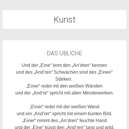
Kunst
DAS ÜBLICHE
Und der „Eine“ lernt den „An‘dren“ kennen
und des „And‘ren“ Schwächen sind des „Einen“
Stärken.
„Einer“ redet mit den weißen Wänden
und der „And‘re“ spricht mit alten Meisterwerken.
„Einer“ redet mit der weißen Wand
und ein „And’rer“ spricht mit einem bunten Bild.
„Einer“ nimmt des „An‘dren“ feuchte Hand
und der „Eine“ küsst den „And‘ren“ lang und wild.