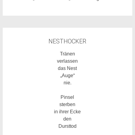
NESTHOCKER
Tränen
verlassen
das Nest
„Auge“
nie.
Pinsel
sterben
in ihrer Ecke
den
Dursttod