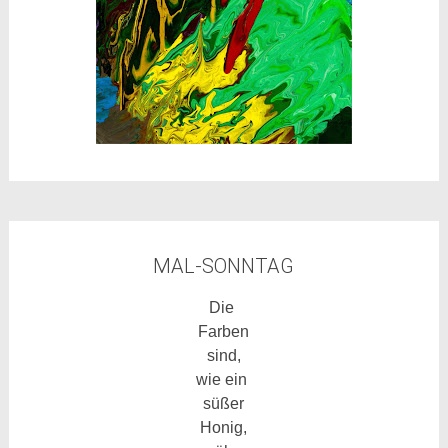
MAL-SONNTAG
Die
Farben
sind,
wie ein
süßer
Honig,