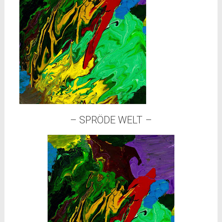
– SPRÖDE WELT –