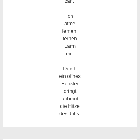
zäh.
Ich
atme
fernen,
fernen
Lärm
ein.
Durch
ein offnes
Fenster
dringt
unbeirrt
die Hitze
des Julis.