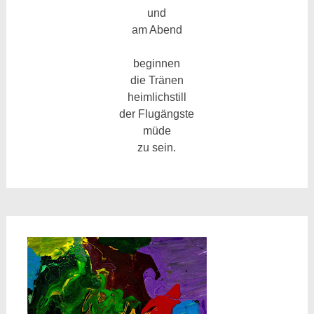
und
am Abend
beginnen
die Tränen
heimlichstill
der Flugängste
müde
zu sein.