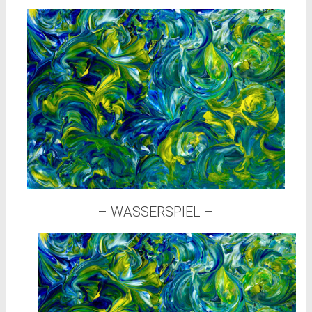
– WASSERSPIEL –