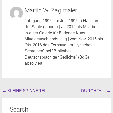
Martin W. Zaglmaier
Jahrgang 1995 | im Juni 1995 in Halle an
der Saale geboren | ab 2012 als Mitarbeiter
in einer Galerie für Bildende Kunst
Mitteldeutschlands tätig | vom Nov. 2015 bis
Okt. 2016 das Fernstudium "Lyrisches
Schreiben" bei "Bibliothek
Deutschsprachiger Gedichte" (BdG)
absolviert
Beitragsnavigation
←
KLEINE SPINNEREI
DURCHFALL
→
Search