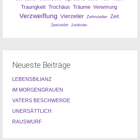
Traurigkeit
Trochäus
Träume
Verwirrung
Verzweiflung
Vierzeiler
Zeit
Zehnzeiler
Zweizeiler
Zwölfzeiler
Neueste Beiträge
LEBENSBILIANZ
IM MORGENGRAUEN
VATERS BESCHWERDE
UNERSÄTTLICH
RAUSWURF