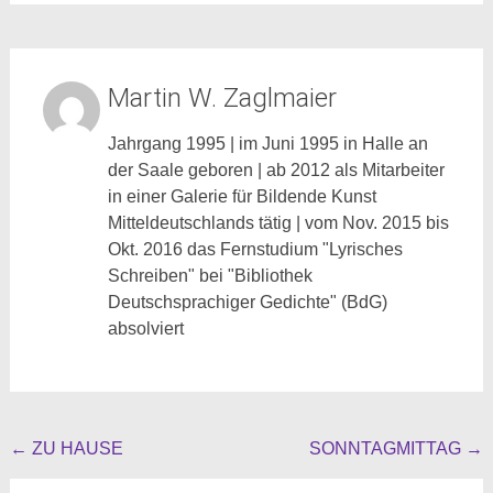
Martin W. Zaglmaier
Jahrgang 1995 | im Juni 1995 in Halle an
der Saale geboren | ab 2012 als Mitarbeiter
in einer Galerie für Bildende Kunst
Mitteldeutschlands tätig | vom Nov. 2015 bis
Okt. 2016 das Fernstudium "Lyrisches
Schreiben" bei "Bibliothek
Deutschsprachiger Gedichte" (BdG)
absolviert
Beitragsnavigation
←
ZU HAUSE
SONNTAGMITTAG
→