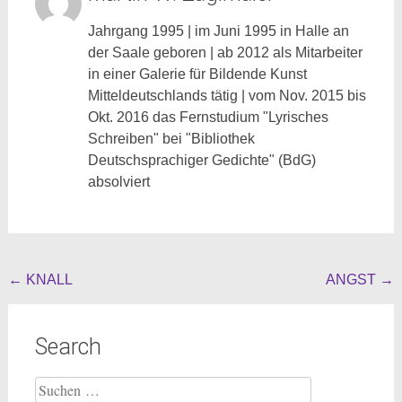
Jahrgang 1995 | im Juni 1995 in Halle an
der Saale geboren | ab 2012 als Mitarbeiter
in einer Galerie für Bildende Kunst
Mitteldeutschlands tätig | vom Nov. 2015 bis
Okt. 2016 das Fernstudium "Lyrisches
Schreiben" bei "Bibliothek
Deutschsprachiger Gedichte" (BdG)
absolviert
Beitragsnavigation
←
KNALL
ANGST
→
Search
Suche