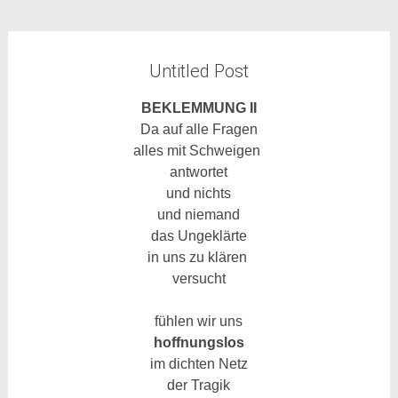
Untitled Post
BEKLEMMUNG II
D
a auf alle Fragen
alles mit Schweigen
antwortet
und nichts
und niemand
das Ungeklärte
in uns zu klären
versucht
fühlen wir uns
hoffnungslos
im dichten Netz
der Tragik