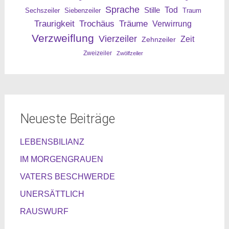
Sprache
Tod
Stille
Sechszeiler
Siebenzeiler
Traum
Traurigkeit
Trochäus
Träume
Verwirrung
Verzweiflung
Vierzeiler
Zeit
Zehnzeiler
Zweizeiler
Zwölfzeiler
Neueste Beiträge
LEBENSBILIANZ
IM MORGENGRAUEN
VATERS BESCHWERDE
UNERSÄTTLICH
RAUSWURF