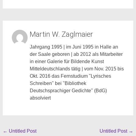
Martin W. Zaglmaier
Jahrgang 1995 | im Juni 1995 in Halle an
der Saale geboren | ab 2012 als Mitarbeiter
in einer Galerie für Bildende Kunst
Mitteldeutschlands tätig | vom Nov. 2015 bis
Okt. 2016 das Fernstudium "Lyrisches
Schreiben" bei "Bibliothek
Deutschsprachiger Gedichte" (BdG)
absolviert
Beitragsnavigation
←
Untitled Post
Untitled Post
→