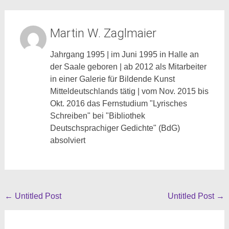
Martin W. Zaglmaier
Jahrgang 1995 | im Juni 1995 in Halle an
der Saale geboren | ab 2012 als Mitarbeiter
in einer Galerie für Bildende Kunst
Mitteldeutschlands tätig | vom Nov. 2015 bis
Okt. 2016 das Fernstudium "Lyrisches
Schreiben" bei "Bibliothek
Deutschsprachiger Gedichte" (BdG)
absolviert
Beitragsnavigation
←
Untitled Post
Untitled Post
→