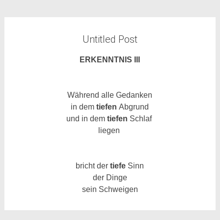
Untitled Post
ERKENNTNIS III
Während alle Gedanken
in dem
tiefen
Abgrund
und in dem
tiefen
Schlaf
liegen
bricht der
tiefe
Sinn
der Dinge
sein Schweigen