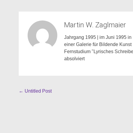
Martin W. Zaglmaier
Jahrgang 1995 | im Juni 1995 in 
einer Galerie für Bildende Kunst
Fernstudium "Lyrisches Schreibe
absolviert
Beitragsnavigation
←
Untitled Post