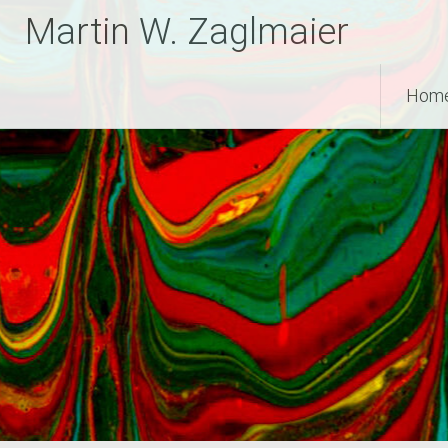
Zum
Martin W. Zaglmaier
Inhalt
springen
Hom