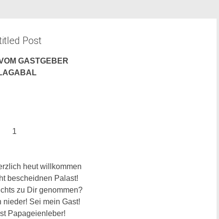
itled Post
 VOM GASTGEBER
LAGABAL
1
herzlich heut willkommen
ht bescheidnen Palast!
ichts zu Dir genommen?
 nieder! Sei mein Gast!
st Papageienleber!