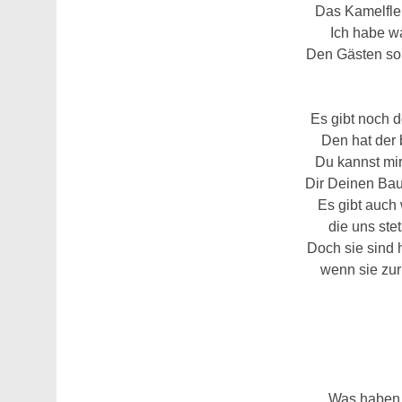
Das Kamelflei
Ich habe w
Den Gästen soll
Es gibt noch d
Den hat der 
Du kannst mir
Dir Deinen Bau
Es gibt auch
die uns ste
Doch sie sind
wenn sie zur
Was haben w