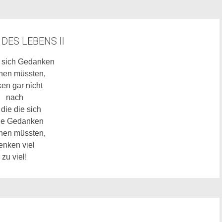
DES LEBENS II
e sich Gedanken
en müssten,
en gar nicht
nach
 die die sich
ne Gedanken
en müssten,
enken viel
zu viel!