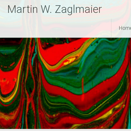
Zum
Martin W. Zaglmaier
Inhalt
springen
Hom