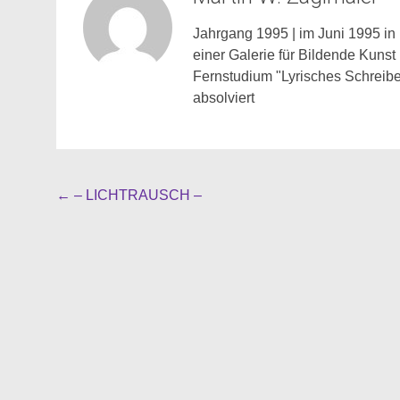
Jahrgang 1995 | im Juni 1995 in 
einer Galerie für Bildende Kunst
Fernstudium "Lyrisches Schreibe
absolviert
Beitragsnavigation
←
– LICHTRAUSCH –