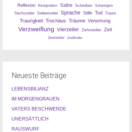
Reflexion
Satire
Resignation
Schreiben
Schweigen
Sprache
Tod
Stille
Sechszeiler
Siebenzeiler
Traum
Traurigkeit
Trochäus
Träume
Verwirrung
Verzweiflung
Vierzeiler
Zeit
Zehnzeiler
Zweizeiler
Zwölfzeiler
Neueste Beiträge
LEBENSBILIANZ
IM MORGENGRAUEN
VATERS BESCHWERDE
UNERSÄTTLICH
RAUSWURF