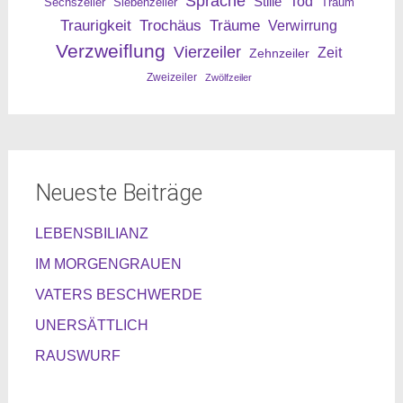
Sprache
Tod
Stille
Sechszeiler
Siebenzeiler
Traum
Traurigkeit
Trochäus
Träume
Verwirrung
Verzweiflung
Vierzeiler
Zeit
Zehnzeiler
Zweizeiler
Zwölfzeiler
Neueste Beiträge
LEBENSBILIANZ
IM MORGENGRAUEN
VATERS BESCHWERDE
UNERSÄTTLICH
RAUSWURF