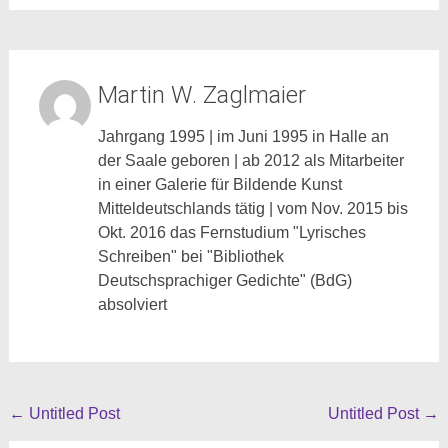
Martin W. Zaglmaier
Jahrgang 1995 | im Juni 1995 in Halle an
der Saale geboren | ab 2012 als Mitarbeiter
in einer Galerie für Bildende Kunst
Mitteldeutschlands tätig | vom Nov. 2015 bis
Okt. 2016 das Fernstudium "Lyrisches
Schreiben" bei "Bibliothek
Deutschsprachiger Gedichte" (BdG)
absolviert
Beitragsnavigation
←
Untitled Post
Untitled Post
→