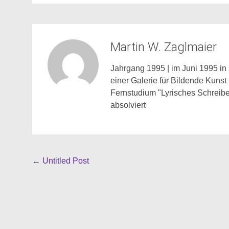
Martin W. Zaglmaier
Jahrgang 1995 | im Juni 1995 in 
einer Galerie für Bildende Kunst
Fernstudium "Lyrisches Schreibe
absolviert
Beitragsnavigation
←
Untitled Post