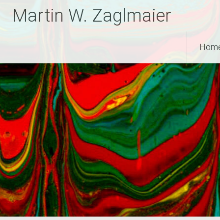
Zum
Martin W. Zaglmaier
Inhalt
springen
Hom