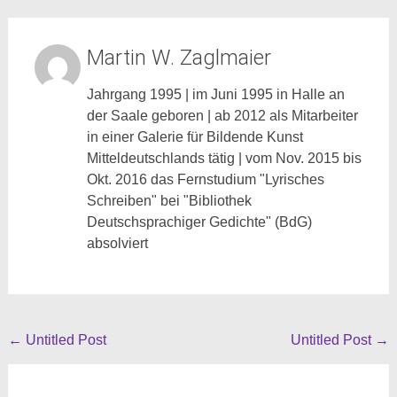
Martin W. Zaglmaier
Jahrgang 1995 | im Juni 1995 in Halle an
der Saale geboren | ab 2012 als Mitarbeiter
in einer Galerie für Bildende Kunst
Mitteldeutschlands tätig | vom Nov. 2015 bis
Okt. 2016 das Fernstudium "Lyrisches
Schreiben" bei "Bibliothek
Deutschsprachiger Gedichte" (BdG)
absolviert
Beitragsnavigation
←
Untitled Post
Untitled Post
→