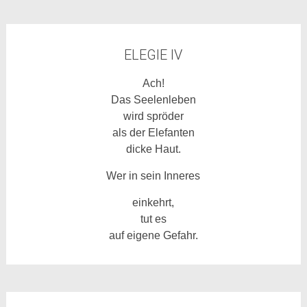
ELEGIE IV
Ach!
Das Seelenleben
wird spröder
als der Elefanten
dicke Haut.
Wer in sein Inneres
einkehrt,
tut es
auf eigene Gefahr.