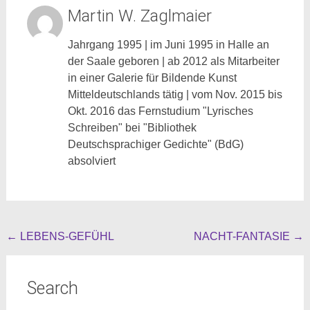
Martin W. Zaglmaier
Jahrgang 1995 | im Juni 1995 in Halle an
der Saale geboren | ab 2012 als Mitarbeiter
in einer Galerie für Bildende Kunst
Mitteldeutschlands tätig | vom Nov. 2015 bis
Okt. 2016 das Fernstudium "Lyrisches
Schreiben" bei "Bibliothek
Deutschsprachiger Gedichte" (BdG)
absolviert
Beitragsnavigation
←
LEBENS-GEFÜHL
NACHT-FANTASIE
→
Search