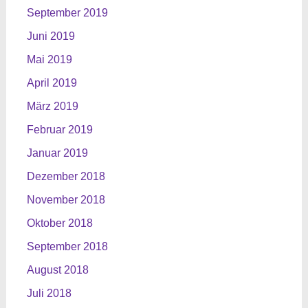
September 2019
Juni 2019
Mai 2019
April 2019
März 2019
Februar 2019
Januar 2019
Dezember 2018
November 2018
Oktober 2018
September 2018
August 2018
Juli 2018