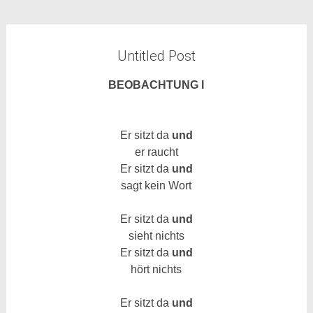
Untitled Post
BEOBACHTUNG I
Er sitzt da
und
er raucht
Er sitzt da
und
sagt kein Wort
Er sitzt da
und
sieht nichts
Er sitzt da
und
hört nichts
Er sitzt da
und