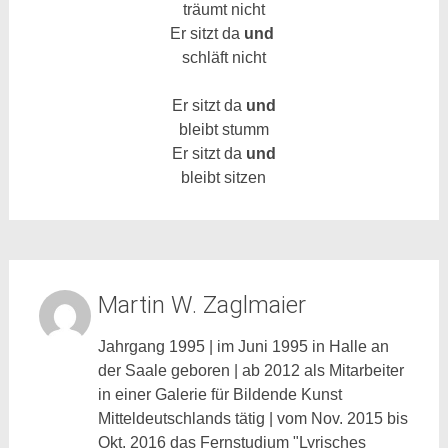
träumt nicht
Er sitzt da
und
schläft nicht
Er sitzt da
und
bleibt stumm
Er sitzt da
und
bleibt sitzen
Martin W. Zaglmaier
Jahrgang 1995 | im Juni 1995 in Halle an
der Saale geboren | ab 2012 als Mitarbeiter
in einer Galerie für Bildende Kunst
Mitteldeutschlands tätig | vom Nov. 2015 bis
Okt. 2016 das Fernstudium "Lyrisches