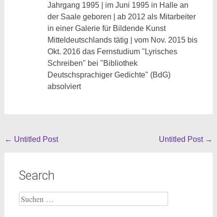
Jahrgang 1995 | im Juni 1995 in Halle an
der Saale geboren | ab 2012 als Mitarbeiter
in einer Galerie für Bildende Kunst
Mitteldeutschlands tätig | vom Nov. 2015 bis
Okt. 2016 das Fernstudium "Lyrisches
Schreiben" bei "Bibliothek
Deutschsprachiger Gedichte" (BdG)
absolviert
Beitragsnavigation
←
Untitled Post
Untitled Post
→
Search
Suche
nach: