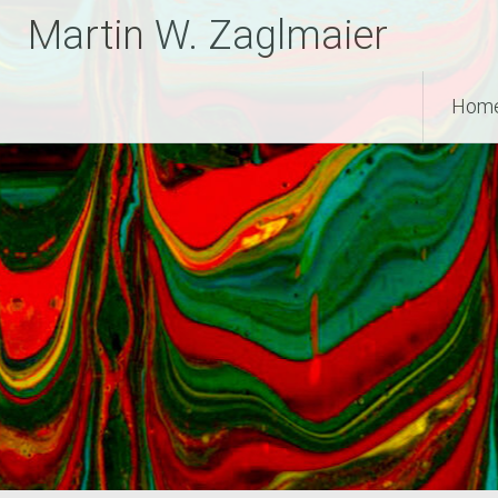
Zum
Martin W. Zaglmaier
Inhalt
springen
Hom