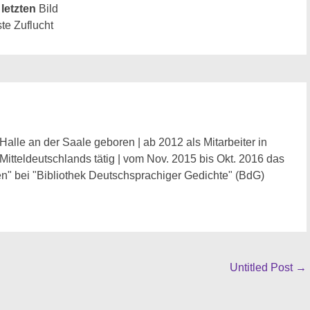
d
letzten
Bild
ste Zuflucht
Halle an der Saale geboren | ab 2012 als Mitarbeiter in
 Mitteldeutschlands tätig | vom Nov. 2015 bis Okt. 2016 das
n" bei "Bibliothek Deutschsprachiger Gedichte" (BdG)
Untitled Post
→