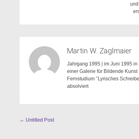
un
er
Martin W. Zaglmaier
Jahrgang 1995 | im Juni 1995 in 
einer Galerie für Bildende Kunst
Fernstudium "Lyrisches Schreibe
absolviert
Beitragsnavigation
←
Untitled Post