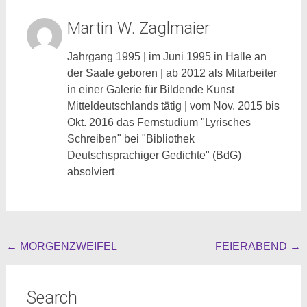
Martin W. Zaglmaier
Jahrgang 1995 | im Juni 1995 in Halle an
der Saale geboren | ab 2012 als Mitarbeiter
in einer Galerie für Bildende Kunst
Mitteldeutschlands tätig | vom Nov. 2015 bis
Okt. 2016 das Fernstudium "Lyrisches
Schreiben" bei "Bibliothek
Deutschsprachiger Gedichte" (BdG)
absolviert
Beitragsnavigation
←
MORGENZWEIFEL
FEIERABEND
→
Search