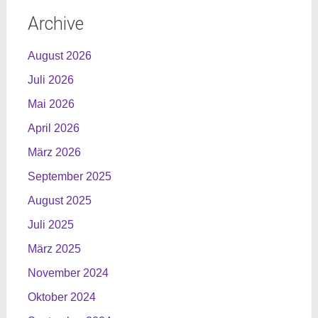
Archive
August 2026
Juli 2026
Mai 2026
April 2026
März 2026
September 2025
August 2025
Juli 2025
März 2025
November 2024
Oktober 2024