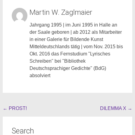
Martin W. Zaglmaier
Jahrgang 1995 | im Juni 1995 in Halle an
der Saale geboren | ab 2012 als Mitarbeiter
in einer Galerie für Bildende Kunst
Mitteldeutschlands tätig | vom Nov. 2015 bis
Okt. 2016 das Fernstudium "Lyrisches
Schreiben" bei "Bibliothek
Deutschsprachiger Gedichte" (BdG)
absolviert
Beitragsnavigation
←
PROST!
DILEMMA X
→
Search