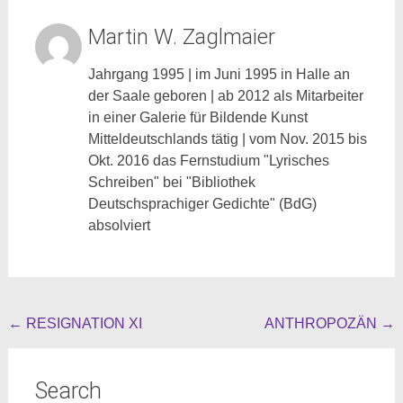
Martin W. Zaglmaier
Jahrgang 1995 | im Juni 1995 in Halle an
der Saale geboren | ab 2012 als Mitarbeiter
in einer Galerie für Bildende Kunst
Mitteldeutschlands tätig | vom Nov. 2015 bis
Okt. 2016 das Fernstudium "Lyrisches
Schreiben" bei "Bibliothek
Deutschsprachiger Gedichte" (BdG)
absolviert
Beitragsnavigation
←
RESIGNATION XI
ANTHROPOZÄN
→
Search