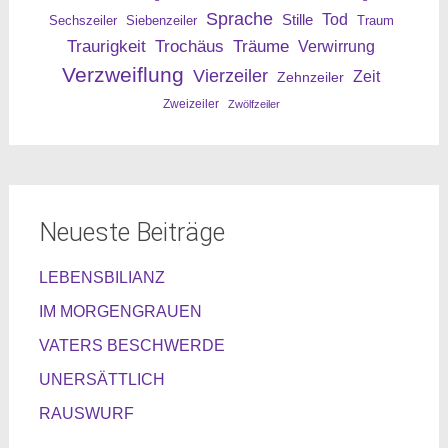
Sprache
Tod
Stille
Sechszeiler
Siebenzeiler
Traum
Traurigkeit
Trochäus
Träume
Verwirrung
Verzweiflung
Vierzeiler
Zeit
Zehnzeiler
Zweizeiler
Zwölfzeiler
Neueste Beiträge
LEBENSBILIANZ
IM MORGENGRAUEN
VATERS BESCHWERDE
UNERSÄTTLICH
RAUSWURF