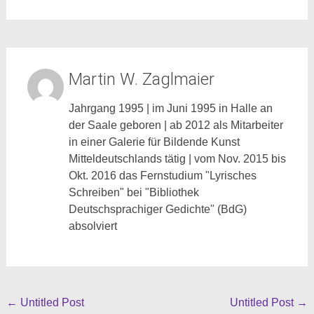
Martin W. Zaglmaier
Jahrgang 1995 | im Juni 1995 in Halle an
der Saale geboren | ab 2012 als Mitarbeiter
in einer Galerie für Bildende Kunst
Mitteldeutschlands tätig | vom Nov. 2015 bis
Okt. 2016 das Fernstudium "Lyrisches
Schreiben" bei "Bibliothek
Deutschsprachiger Gedichte" (BdG)
absolviert
Beitragsnavigation
←
Untitled Post
Untitled Post
→