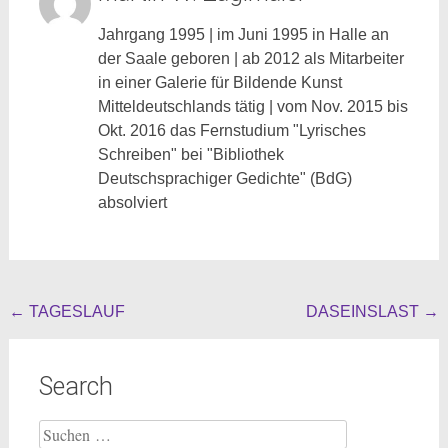
Jahrgang 1995 | im Juni 1995 in Halle an
der Saale geboren | ab 2012 als Mitarbeiter
in einer Galerie für Bildende Kunst
Mitteldeutschlands tätig | vom Nov. 2015 bis
Okt. 2016 das Fernstudium "Lyrisches
Schreiben" bei "Bibliothek
Deutschsprachiger Gedichte" (BdG)
absolviert
Beitragsnavigation
←
TAGESLAUF
DASEINSLAST
→
Search
Suche