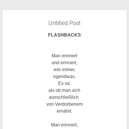
Untitled Post
FLASHBACKS
Man erinnert
und erinnert,
wie immer,
irgendwas.
Es ist,
als ob man sich
ausschließlich
von Verdorbenem
ernährt.
Man erinnert,