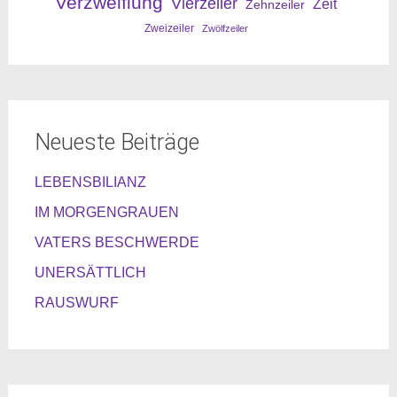
Verzweiflung
Vierzeiler
Zeit
Zehnzeiler
Zweizeiler
Zwölfzeiler
Neueste Beiträge
LEBENSBILIANZ
IM MORGENGRAUEN
VATERS BESCHWERDE
UNERSÄTTLICH
RAUSWURF