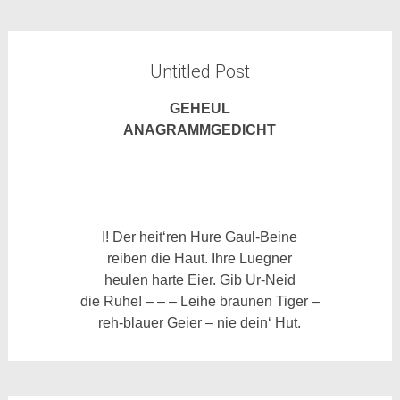
Untitled Post
GEHEUL
ANAGRAMMGEDICHT
I! Der heit‘ren Hure Gaul-Beine
reiben die Haut. Ihre Luegner
heulen harte Eier. Gib Ur-Neid
die Ruhe! – – – Leihe braunen Tiger –
reh-blauer Geier – nie dein‘ Hut.