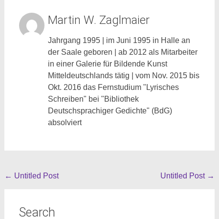
Martin W. Zaglmaier
Jahrgang 1995 | im Juni 1995 in Halle an
der Saale geboren | ab 2012 als Mitarbeiter
in einer Galerie für Bildende Kunst
Mitteldeutschlands tätig | vom Nov. 2015 bis
Okt. 2016 das Fernstudium "Lyrisches
Schreiben" bei "Bibliothek
Deutschsprachiger Gedichte" (BdG)
absolviert
Beitragsnavigation
←
Untitled Post
Untitled Post
→
Search