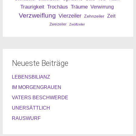
Traurigkeit
Trochäus
Träume
Verwirrung
Verzweiflung
Vierzeiler
Zeit
Zehnzeiler
Zweizeiler
Zwölfzeiler
Neueste Beiträge
LEBENSBILIANZ
IM MORGENGRAUEN
VATERS BESCHWERDE
UNERSÄTTLICH
RAUSWURF