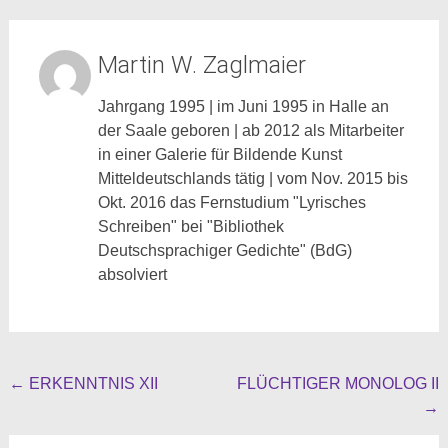
Martin W. Zaglmaier
Jahrgang 1995 | im Juni 1995 in Halle an
der Saale geboren | ab 2012 als Mitarbeiter
in einer Galerie für Bildende Kunst
Mitteldeutschlands tätig | vom Nov. 2015 bis
Okt. 2016 das Fernstudium "Lyrisches
Schreiben" bei "Bibliothek
Deutschsprachiger Gedichte" (BdG)
absolviert
Beitragsnavigation
←
ERKENNTNIS XII
FLÜCHTIGER MONOLOG II
→