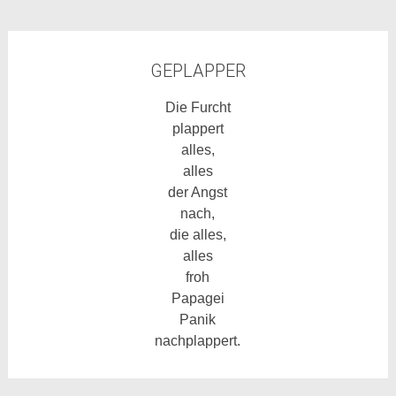
GEPLAPPER
Die Furcht
plappert
alles,
alles
der Angst
nach,
die alles,
alles
froh
Papagei
Panik
nachplappert.