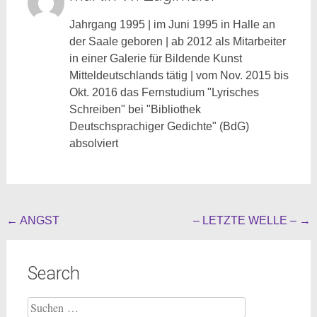
Jahrgang 1995 | im Juni 1995 in Halle an
der Saale geboren | ab 2012 als Mitarbeiter
in einer Galerie für Bildende Kunst
Mitteldeutschlands tätig | vom Nov. 2015 bis
Okt. 2016 das Fernstudium "Lyrisches
Schreiben" bei "Bibliothek
Deutschsprachiger Gedichte" (BdG)
absolviert
Beitragsnavigation
←
ANGST
– LETZTE WELLE –
→
Search
Suche