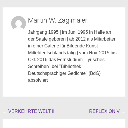
Martin W. Zaglmaier
Jahrgang 1995 | im Juni 1995 in Halle an
der Saale geboren | ab 2012 als Mitarbeiter
in einer Galerie für Bildende Kunst
Mitteldeutschlands tätig | vom Nov. 2015 bis
Okt. 2016 das Fernstudium "Lyrisches
Schreiben" bei "Bibliothek
Deutschsprachiger Gedichte" (BdG)
absolviert
Beitragsnavigation
←
VERKEHRTE WELT II
REFLEXION V
→