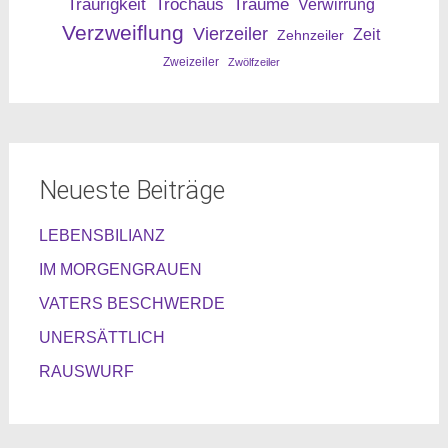
Traurigkeit
Trochäus
Träume
Verwirrung
Verzweiflung
Vierzeiler
Zeit
Zehnzeiler
Zweizeiler
Zwölfzeiler
Neueste Beiträge
LEBENSBILIANZ
IM MORGENGRAUEN
VATERS BESCHWERDE
UNERSÄTTLICH
RAUSWURF