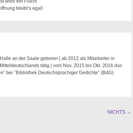
st wohl ein Fluch!
ffnung bleibt’s egal!
Halle an der Saale geboren | ab 2012 als Mitarbeiter in
 Mitteldeutschlands tätig | vom Nov. 2015 bis Okt. 2016 das
n" bei "Bibliothek Deutschsprachiger Gedichte" (BdG)
NICHTS
→