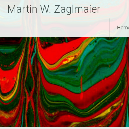
Zum
Martin W. Zaglmaier
Inhalt
springen
Hom