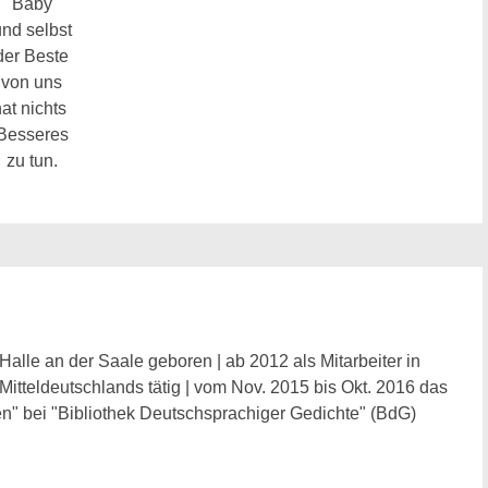
Baby
nd selbst
der Beste
von uns
hat nichts
Besseres
zu tun.
Halle an der Saale geboren | ab 2012 als Mitarbeiter in
 Mitteldeutschlands tätig | vom Nov. 2015 bis Okt. 2016 das
n" bei "Bibliothek Deutschsprachiger Gedichte" (BdG)