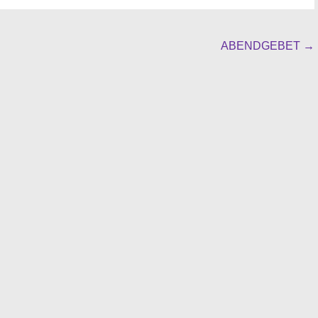
ABENDGEBET
→