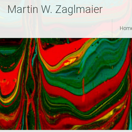
Zum
Martin W. Zaglmaier
Inhalt
springen
Hom