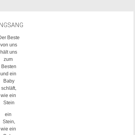
INGSANG
Der Beste
von uns
hält uns
zum
Besten
und ein
Baby
schläft,
wie ein
Stein
ein
Stein,
wie ein