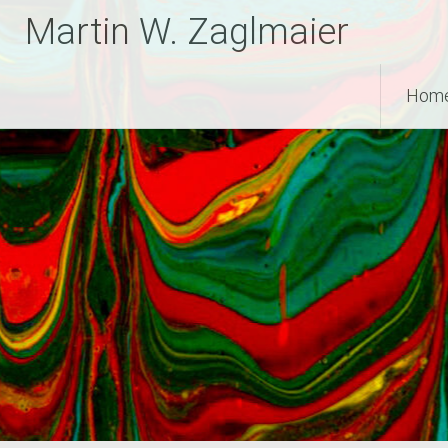
Zum
Martin W. Zaglmaier
Inhalt
springen
Hom