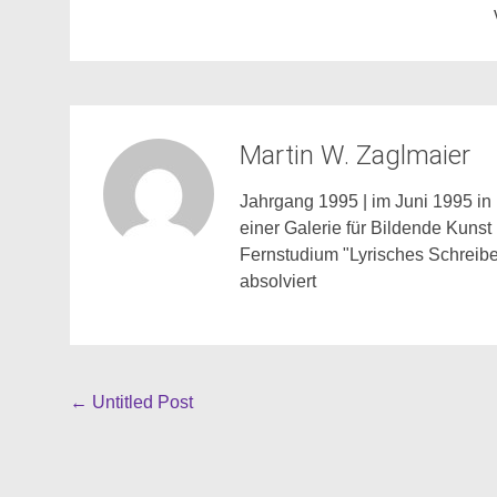
Martin W. Zaglmaier
Jahrgang 1995 | im Juni 1995 in 
einer Galerie für Bildende Kunst
Fernstudium "Lyrisches Schreibe
absolviert
Beitragsnavigation
←
Untitled Post