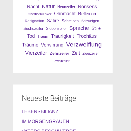
Natur
Nonsens
Nacht
Neunzeiler
Ohnmacht
Reflexion
Oberflächlichkeit
Satire
Resignation
Schreiben
Schweigen
Sprache
Stille
Sechszeiler
Siebenzeiler
Traurigkeit
Trochäus
Tod
Traum
Verzweiflung
Träume
Verwirrung
Vierzeiler
Zeit
Zehnzeiler
Zweizeiler
Zwölfzeiler
Neueste Beiträge
LEBENSBILIANZ
IM MORGENGRAUEN