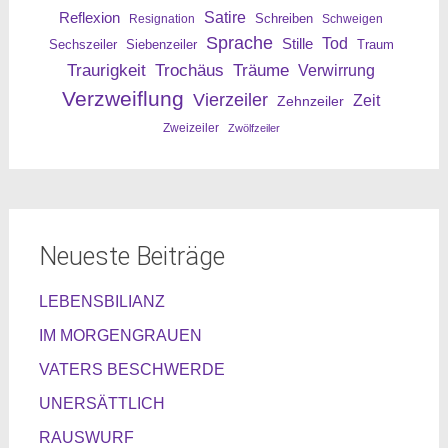
Reflexion
Satire
Resignation
Schreiben
Schweigen
Sprache
Tod
Stille
Sechszeiler
Siebenzeiler
Traum
Traurigkeit
Trochäus
Träume
Verwirrung
Verzweiflung
Vierzeiler
Zeit
Zehnzeiler
Zweizeiler
Zwölfzeiler
Neueste Beiträge
LEBENSBILIANZ
IM MORGENGRAUEN
VATERS BESCHWERDE
UNERSÄTTLICH
RAUSWURF