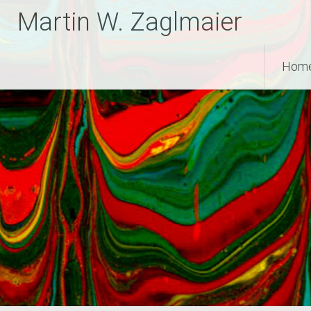
Zum
Martin W. Zaglmaier
Inhalt
springen
Hom