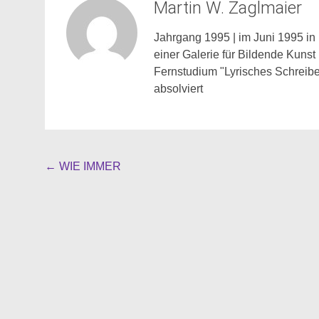
Martin W. Zaglmaier
Jahrgang 1995 | im Juni 1995 in 
einer Galerie für Bildende Kunst
Fernstudium "Lyrisches Schreibe
absolviert
Beitragsnavigation
←
WIE IMMER