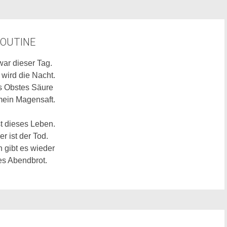
OUTINE
ar dieser Tag.
 wird die Nacht.
s Obstes Säure
mein Magensaft.
st dieses Leben.
r ist der Tod.
 gibt es wieder
es Abendbrot.