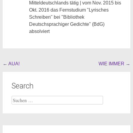
Mitteldeutschlands tätig | vom Nov. 2015 bis
Okt. 2016 das Fernstudium "Lyrisches
Schreiben" bei "Bibliothek
Deutschsprachiger Gedichte" (BdG)
absolviert
Beitragsnavigation
←
AUA!
WIE IMMER
→
Search
Suche
nach: