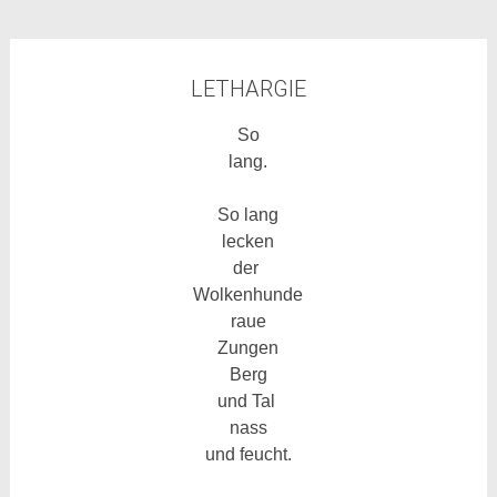
LETHARGIE
So
lang.
So lang
lecken
der
Wolkenhunde
raue
Zungen
Berg
und Tal
nass
und feucht.