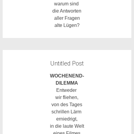
warum sind
die Antworten
aller Fragen
alte Lügen?
Untitled Post
WOCHENEND-
DILEMMA
Entweder
wir fliehen,
von des Tages
schrillen Lärm
erniedrigt,
in die laute Welt
eines Filmes