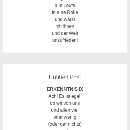
alle Leute
in eine Rolle
und wärst
mit ihnen
und der Welt
unzufrieden!
Untitled Post
ERKENNTNIS IX
Ach! Es ist egal,
ob wir von uns
und allen viel
oder wenig
(oder gar nichts)