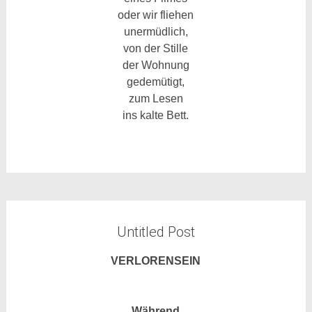
oder wir fliehen
unermüdlich,
von der Stille
der Wohnung
gedemütigt,
zum Lesen
ins kalte Bett.
Untitled Post
VERLORENSEIN
Während