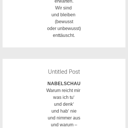
erwarten.
Wir sind
und bleiben
(bewusst
oder unbewusst)
enttäuscht.
Untitled Post
NABELSCHAU
Warum reicht mir
was ich tu‘
und denk‘
und hab‘ nie
und nimmer aus
und warum –