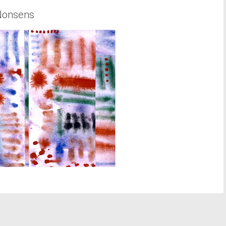
Nonsens