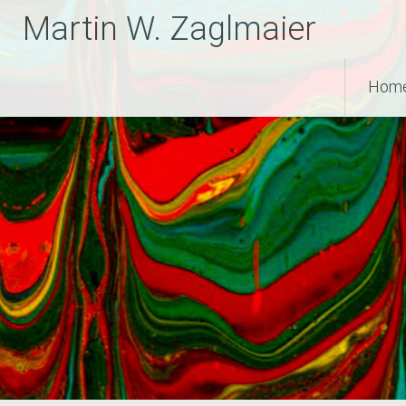
Zum
Martin W. Zaglmaier
Inhalt
springen
Hom