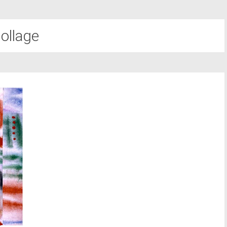
ollage