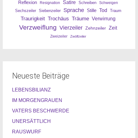
Reflexion
Satire
Resignation
Schreiben
Schweigen
Sprache
Tod
Stille
Sechszeiler
Siebenzeiler
Traum
Traurigkeit
Trochäus
Träume
Verwirrung
Verzweiflung
Vierzeiler
Zeit
Zehnzeiler
Zweizeiler
Zwölfzeiler
Neueste Beiträge
LEBENSBILIANZ
IM MORGENGRAUEN
VATERS BESCHWERDE
UNERSÄTTLICH
RAUSWURF