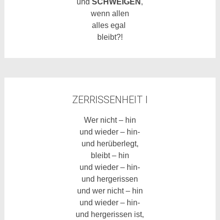
und
SCHWEIGEN
,
wenn allen
alles egal
bleibt?!
ZERRISSENHEIT I
Wer nicht – hin
und wieder – hin-
und herüberlegt,
bleibt – hin
und wieder – hin-
und hergerissen
und wer nicht – hin
und wieder – hin-
und hergerissen ist,