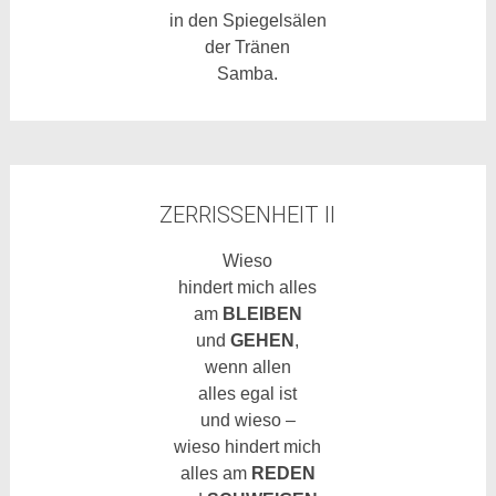
in den Spiegelsälen
der Tränen
Samba.
ZERRISSENHEIT II
Wieso
hindert mich alles
am
BLEIBEN
und
GEHEN
,
wenn allen
alles egal ist
und wieso –
wieso hindert mich
alles am
REDEN