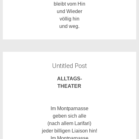
bleibt vom Hin
und Wieder
völlig hin
und weg.
Untitled Post
ALLTAGS-
THEATER
Im Montparnasse
geben sich alle
(nach allem Larifari)
jeder billigen Liaison hin!
Im Montparnasse