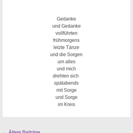
Gedanke
und Gedanke
vollführten
frühmorgens
letzte Tänze
und die Sorgen
um alles
und mich
drehten sich
spätabends
mit Sorge
und Sorge
im Kreis
←
Ältere Beiträge