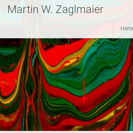
Zum
Martin W. Zaglmaier
Inhalt
springen
Hom