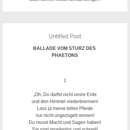
Untitled Post
BALLADE VOM STURZ DES
PHAETONS
1
„Oh, Du darfst nicht unsre Erde
und den Himmel niederbrennen!
Lass ja meine tollen Pferde
nur nicht ungezügelt rennen!
Du musst Macht und Sagen haben!
Sie sind gnadenlos und schnell!