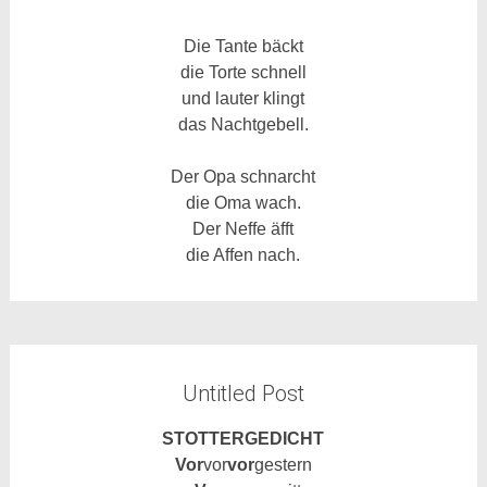
Die Tante bäckt
die Torte schnell
und lauter klingt
das Nachtgebell.
Der Opa schnarcht
die Oma wach.
Der Neffe äfft
die Affen nach.
Untitled Post
STOTTERGEDICHT
Vor
vor
vor
gestern