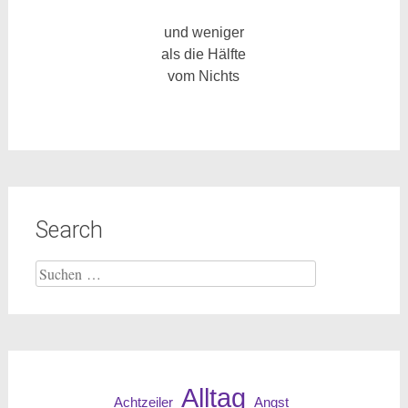
und weniger
als die Hälfte
vom Nichts
Search
Suche
nach:
Alltag
Angst
Achtzeiler